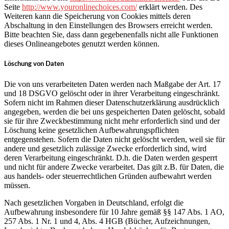
Seite
http://www.youronlinechoices.com/
erklärt werden. Des
Weiteren kann die Speicherung von Cookies mittels deren
Abschaltung in den Einstellungen des Browsers erreicht werden.
Bitte beachten Sie, dass dann gegebenenfalls nicht alle Funktionen
dieses Onlineangebotes genutzt werden können.
Löschung von Daten
Die von uns verarbeiteten Daten werden nach Maßgabe der Art. 17
und 18 DSGVO gelöscht oder in ihrer Verarbeitung eingeschränkt.
Sofern nicht im Rahmen dieser Datenschutzerklärung ausdrücklich
angegeben, werden die bei uns gespeicherten Daten gelöscht, sobald
sie für ihre Zweckbestimmung nicht mehr erforderlich sind und der
Löschung keine gesetzlichen Aufbewahrungspflichten
entgegenstehen. Sofern die Daten nicht gelöscht werden, weil sie für
andere und gesetzlich zulässige Zwecke erforderlich sind, wird
deren Verarbeitung eingeschränkt. D.h. die Daten werden gesperrt
und nicht für andere Zwecke verarbeitet. Das gilt z.B. für Daten, die
aus handels- oder steuerrechtlichen Gründen aufbewahrt werden
müssen.
Nach gesetzlichen Vorgaben in Deutschland, erfolgt die
Aufbewahrung insbesondere für 10 Jahre gemäß §§ 147 Abs. 1 AO,
257 Abs. 1 Nr. 1 und 4, Abs. 4 HGB (Bücher, Aufzeichnungen,