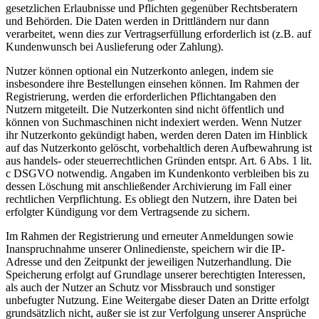
gesetzlichen Erlaubnisse und Pflichten gegenüber Rechtsberatern
und Behörden. Die Daten werden in Drittländern nur dann
verarbeitet, wenn dies zur Vertragserfüllung erforderlich ist (z.B. auf
Kundenwunsch bei Auslieferung oder Zahlung).
Nutzer können optional ein Nutzerkonto anlegen, indem sie
insbesondere ihre Bestellungen einsehen können. Im Rahmen der
Registrierung, werden die erforderlichen Pflichtangaben den
Nutzern mitgeteilt. Die Nutzerkonten sind nicht öffentlich und
können von Suchmaschinen nicht indexiert werden. Wenn Nutzer
ihr Nutzerkonto gekündigt haben, werden deren Daten im Hinblick
auf das Nutzerkonto gelöscht, vorbehaltlich deren Aufbewahrung ist
aus handels- oder steuerrechtlichen Gründen entspr. Art. 6 Abs. 1 lit.
c DSGVO notwendig. Angaben im Kundenkonto verbleiben bis zu
dessen Löschung mit anschließender Archivierung im Fall einer
rechtlichen Verpflichtung. Es obliegt den Nutzern, ihre Daten bei
erfolgter Kündigung vor dem Vertragsende zu sichern.
Im Rahmen der Registrierung und erneuter Anmeldungen sowie
Inanspruchnahme unserer Onlinedienste, speichern wir die IP-
Adresse und den Zeitpunkt der jeweiligen Nutzerhandlung. Die
Speicherung erfolgt auf Grundlage unserer berechtigten Interessen,
als auch der Nutzer an Schutz vor Missbrauch und sonstiger
unbefugter Nutzung. Eine Weitergabe dieser Daten an Dritte erfolgt
grundsätzlich nicht, außer sie ist zur Verfolgung unserer Ansprüche