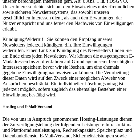
unserer berechtigten Interessen gem. Art. 6 Abs. 1 lit. f DSGVO.
Unser Interesse richtet sich auf den Einsatz eines nutzerfreundlichen
sowie sicheren Newslettersystems, das sowohl unseren
geschäftlichen Interessen dient, als auch den Erwartungen der
Nutzer entspricht und uns ferner den Nachweis von Einwilligungen
erlaubt.
Kündigung/Widerruf - Sie können den Empfang unseres
Newsletters jederzeit kündigen, d.h. Ihre Einwilligungen
widerrufen. Einen Link zur Kündigung des Newsletters finden Sie
am Ende eines jeden Newsletters. Wir können die ausgetragenen E-
Mailadressen bis zu drei Jahren auf Grundlage unserer berechtigten
Interessen speichern bevor wir sie löschen, um eine ehemals
gegebene Einwilligung nachweisen zu können. Die Verarbeitung
dieser Daten wird auf den Zweck einer möglichen Abwehr von
Ansprüchen beschränkt. Ein individueller Löschungsantrag ist
jederzeit möglich, sofern zugleich das ehemalige Bestehen einer
Einwilligung bestätigt wird.
Hosting und E-Mail-Versand
Die von uns in Anspruch genommenen Hosting-Leistungen dienen
der Zurverfügungstellung der folgenden Leistungen: Infrastruktur-
und Plattformdienstleistungen, Rechenkapazität, Speicherplatz und
Datenbankdienste, E-Mail-Versand, Sicherheitsleistungen sowie