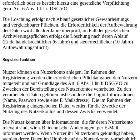
erforderlich oder es besteht hierzu eine gesetzliche Verpflichtung
gem. Art. 6 Abs. 1 lit. c DSGVO.
Die Löschung erfolgt nach Ablauf gesetzlicher Gewährleistungs-
und vergleichbarer Pflichten, die Erforderlichkeit der Aufbewahrung
der Daten wird alle drei Jahre überprüft; im Fall der gesetzlichen
Archivierungspflichten erfolgt die Löschung nach deren Ablauf
(Ende handelsrechtlicher (6 Jahre) und steuerrechtlicher (10 Jahre)
Aufbewahrungspflicht).
Registrierfunktion
Nutzer können ein Nutzerkonto anlegen. Im Rahmen der
Registrierung werden die erforderlichen Pflichtangaben den Nutzern
mitgeteilt und auf Grundlage des Art. 6 Abs. 1 lit. b DSGVO zu
Zwecken der Bereitstellung des Nutzerkontos verarbeitet. Zu den
verarbeiteten Daten gehören insbesondere die Login-Informationen
(Name, Passwort sowie eine E-Mailadresse). Die im Rahmen der
Registrierung eingegebenen Daten werden für die Zwecke der
Nutzung des Nutzerkontos und dessen Zwecks verwendet.
Die Nutzer können über Informationen, die für deren Nutzerkonto
relevant sind, wie z.B. technische Änderungen, per E-Mail
informiert werden. Wenn Nutzer ihr Nutzerkonto gekündigt haben,
werden deren Daten im Hinblick auf das Nutzerkonto, vorbehaltlich