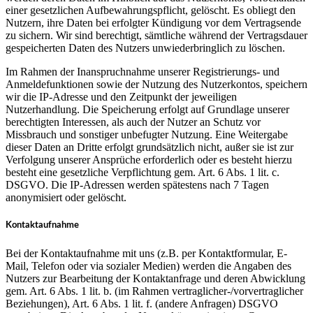
einer gesetzlichen Aufbewahrungspflicht, gelöscht. Es obliegt den
Nutzern, ihre Daten bei erfolgter Kündigung vor dem Vertragsende
zu sichern. Wir sind berechtigt, sämtliche während der Vertragsdauer
gespeicherten Daten des Nutzers unwiederbringlich zu löschen.
Im Rahmen der Inanspruchnahme unserer Registrierungs- und
Anmeldefunktionen sowie der Nutzung des Nutzerkontos, speichern
wir die IP-Adresse und den Zeitpunkt der jeweiligen
Nutzerhandlung. Die Speicherung erfolgt auf Grundlage unserer
berechtigten Interessen, als auch der Nutzer an Schutz vor
Missbrauch und sonstiger unbefugter Nutzung. Eine Weitergabe
dieser Daten an Dritte erfolgt grundsätzlich nicht, außer sie ist zur
Verfolgung unserer Ansprüche erforderlich oder es besteht hierzu
besteht eine gesetzliche Verpflichtung gem. Art. 6 Abs. 1 lit. c.
DSGVO. Die IP-Adressen werden spätestens nach 7 Tagen
anonymisiert oder gelöscht.
Kontaktaufnahme
Bei der Kontaktaufnahme mit uns (z.B. per Kontaktformular, E-
Mail, Telefon oder via sozialer Medien) werden die Angaben des
Nutzers zur Bearbeitung der Kontaktanfrage und deren Abwicklung
gem. Art. 6 Abs. 1 lit. b. (im Rahmen vertraglicher-/vorvertraglicher
Beziehungen), Art. 6 Abs. 1 lit. f. (andere Anfragen) DSGVO