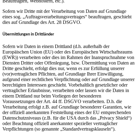
Beauftragten, Webhostern, etc.).
Sofern wir Dritte mit der Verarbeitung von Daten auf Grundlage
eines sog. „Auftragsverarbeitungsvertrages“ beauftragen, geschieht
dies auf Grundlage des Art. 28 DSGVO.
Übermittlungen in Drittländer
Sofern wir Daten in einem Drittland (d.h. außerhalb der
Europäischen Union (EU) oder des Europäischen Wirtschaftsraums
(EWR)) verarbeiten oder dies im Rahmen der Inanspruchnahme von
Diensten Dritter oder Offenlegung, bzw. Übermittlung von Daten an
Dritte geschieht, erfolgt dies nur, wenn es zur Erfüllung unserer
(vor)vertraglichen Pflichten, auf Grundlage Ihrer Einwilligung,
aufgrund einer rechtlichen Verpflichtung oder auf Grundlage unserer
berechtigten Interessen geschieht. Vorbehaltlich gesetzlicher oder
vertraglicher Erlaubnisse, verarbeiten oder lassen wir die Daten in
einem Drittland nur beim Vorliegen der besonderen
Voraussetzungen der Art. 44 ff. DSGVO verarbeiten. D.h. die
Verarbeitung erfolgt z.B. auf Grundlage besonderer Garantien, wie
der offiziell anerkannten Feststellung eines der EU entsprechenden
Datenschutzniveaus (z.B. für die USA durch das „Privacy Shield“)
oder Beachtung offiziell anerkannter spezieller vertraglicher
Verpflichtungen (so genannte „Standardvertragsklauseln“).