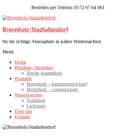
Skip
Bestellen per Telefon: 0172 67 64 061
to
content
Brennholz-Stadtallendorf
für die richtige Atmosphäre in kalten Winternächten
Menü
Home
Preisliste / Bestellen
Buche-Stammholz
Produkte
Brennholz – kammergetrocknet
Brennholz – vorgetrocknet
Wissenswertes
Fertigung
Lieferung
Über uns
Kontakt