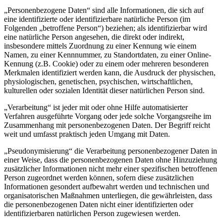
„Personenbezogene Daten“ sind alle Informationen, die sich auf
eine identifizierte oder identifizierbare natürliche Person (im
Folgenden „betroffene Person“) beziehen; als identifizierbar wird
eine natürliche Person angesehen, die direkt oder indirekt,
insbesondere mittels Zuordnung zu einer Kennung wie einem
Namen, zu einer Kennnummer, zu Standortdaten, zu einer Online-
Kennung (z.B. Cookie) oder zu einem oder mehreren besonderen
Merkmalen identifiziert werden kann, die Ausdruck der physischen,
physiologischen, genetischen, psychischen, wirtschaftlichen,
kulturellen oder sozialen Identität dieser natürlichen Person sind.
„Verarbeitung“ ist jeder mit oder ohne Hilfe automatisierter
Verfahren ausgeführte Vorgang oder jede solche Vorgangsreihe im
Zusammenhang mit personenbezogenen Daten. Der Begriff reicht
weit und umfasst praktisch jeden Umgang mit Daten.
„Pseudonymisierung“ die Verarbeitung personenbezogener Daten in
einer Weise, dass die personenbezogenen Daten ohne Hinzuziehung
zusätzlicher Informationen nicht mehr einer spezifischen betroffenen
Person zugeordnet werden können, sofern diese zusätzlichen
Informationen gesondert aufbewahrt werden und technischen und
organisatorischen Maßnahmen unterliegen, die gewährleisten, dass
die personenbezogenen Daten nicht einer identifizierten oder
identifizierbaren natürlichen Person zugewiesen werden.