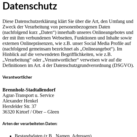
Datenschutz
Diese Datenschutzerklärung klärt Sie über die Art, den Umfang und
Zweck der Verarbeitung von personenbezogenen Daten
(nachfolgend kurz „Daten“) innerhalb unseres Onlineangebotes und
der mit ihm verbundenen Webseiten, Funktionen und Inhalte sowie
externen Onlinepräsenzen, wie z.B. unser Social Media Profile auf
(nachfolgend gemeinsam bezeichnet als „Onlineangebot“). Im
Hinblick auf die verwendeten Begrifflichkeiten, wie z.B.
„Verarbeitung“ oder „Verantwortlicher“ verweisen wir auf die
Definitionen im Art. 4 der Datenschutzgrundverordnung (DSGVO).
Verantwortlicher
Brennholz-Stadtallendorf
Agrar-Transport u. Service
Alexander Henkel
Hersfelder Str. 37
36320 Kirtorf / Ober – Gleen
Arten der verarbeiteten Daten:
Bestandsdaten (z.B., Namen, Adressen).