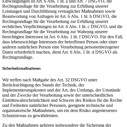
Einwilligungen ist Art. 6 Abs. 1 lit. a und Art. 7 DSGVO, die
Rechtsgrundlage für die Verarbeitung zur Erfüllung unserer
Leistungen und Durchführung vertraglicher Maßnahmen sowie
Beantwortung von Anfragen ist Art. 6 Abs. 1 lit. b DSGVO, die
Rechtsgrundlage für die Verarbeitung zur Erfüllung unserer
rechtlichen Verpflichtungen ist Art. 6 Abs. 1 lit. c DSGVO, und die
Rechtsgrundlage für die Verarbeitung zur Wahrung unserer
berechtigten Interessen ist Art. 6 Abs. 1 lit. f DSGVO. Für den Fall,
dass lebenswichtige Interessen der betroffenen Person oder einer
anderen natürlichen Person eine Verarbeitung personenbezogener
Daten erforderlich machen, dient Art. 6 Abs. 1 lit. d DSGVO als
Rechtsgrundlage.
Sicherheitsmaßnahmen
Wir treffen nach Maßgabe des Art. 32 DSGVO unter
Berücksichtigung des Stands der Technik, der
Implementierungskosten und der Art, des Umfangs, der Umstände
und der Zwecke der Verarbeitung sowie der unterschiedlichen
Eintrittswahrscheinlichkeit und Schwere des Risikos für die Rechte
und Freiheiten natürlicher Personen, geeignete technische und
organisatorische Maßnahmen, um ein dem Risiko angemessenes
Schutzniveau zu gewährleisten.
Zu den Maßnahmen gehören insbesondere die Sicherung der