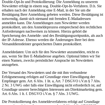
Double-Opt-In und Protokollierung: Die Anmeldung zu unserem
Newsletter erfolgt in einem sog. Double-Opt-In-Verfahren. D.h. Sie
erhalten nach der Anmeldung eine E-Mail, in der Sie um die
Bestätigung Ihrer Anmeldung gebeten werden. Diese Bestätigung ist
notwendig, damit sich niemand mit fremden E-Mailadressen
anmelden kann. Die Anmeldungen zum Newsletter werden
protokolliert, um den Anmeldeprozess entsprechend den rechtlichen
Anforderungen nachweisen zu können. Hierzu gehört die
Speicherung des Anmelde- und des Bestätigungszeitpunkts, als auch
der IP-Adresse. Ebenso werden die Änderungen Ihrer bei dem
Versanddienstleister gespeicherten Daten protokolliert.
Anmeldedaten: Um sich für den Newsletter anzumelden, reicht es
aus, wenn Sie Ihre E-Mailadresse angeben. Optional bitten wir Sie
einen Namen, zwecks persönlicher Ansprache im Newsletters
anzugeben.
Der Versand des Newsletters und die mit ihm verbundene
Erfolgsmessung erfolgen auf Grundlage einer Einwilligung der
Empfänger gem. Art. 6 Abs. 1 lit. a, Art. 7 DSGVO i.V.m § 7 Abs.
2 Nr. 3 UWG oder falls eine Einwilligung nicht erforderlich ist, auf
Grundlage unserer berechtigten Interessen am Direktmarketing gem.
Art. 6 Abs. 1 lt. f. DSGVO i.V.m. § 7 Abs. 3 UWG.
Die Protokollierung des Anmeldeverfahrens erfolgt auf Grundlage