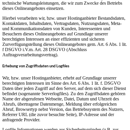
technische Wartungsleistungen, die wir zum Zwecke des Betriebs
dieses Onlineangebotes einsetzen.
Hierbei verarbeiten wir, bzw. unser Hostinganbieter Bestandsdaten,
Kontaktdaten, Inhaltsdaten, Vertragsdaten, Nutzungsdaten, Meta-
und Kommunikationsdaten von Kunden, Interessenten und
Besuchern dieses Onlineangebotes auf Grundlage unserer
berechtigten Interessen an einer effizienten und sicheren
Zurverfügungstellung dieses Onlineangebotes gem. Art. 6 Abs. 1 lit.
f DSGVO i.V.m. Art. 28 DSGVO (Abschluss
Auftragsverarbeitungsvertrag).
Erhebung von Zugriffsdaten und Logfiles
Wir, bzw. unser Hostinganbieter, erhebt auf Grundlage unserer
berechtigten Interessen im Sinne des Art. 6 Abs. 1 lit. f. DSGVO
Daten über jeden Zugriff auf den Server, auf dem sich dieser Dienst
befindet (sogenannte Serverlogfiles). Zu den Zugriffsdaten gehören
Name der abgerufenen Webseite, Datei, Datum und Uhrzeit des
Abrufs, übertragene Datenmenge, Meldung über erfolgreichen
Abruf, Browsertyp nebst Version, das Betriebssystem des Nutzers,
Referrer URL (die zuvor besuchte Seite), IP-Adresse und der
anfragende Provider.
Logfile-Informationen werden aus Sicherheitsgründen (z.B. zur