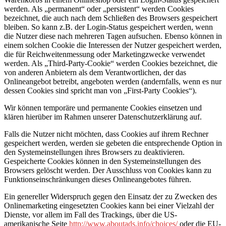
werden. Als „permanent“ oder „persistent“ werden Cookies
bezeichnet, die auch nach dem Schließen des Browsers gespeichert
bleiben. So kann z.B. der Login-Status gespeichert werden, wenn
die Nutzer diese nach mehreren Tagen aufsuchen. Ebenso können in
einem solchen Cookie die Interessen der Nutzer gespeichert werden,
die für Reichweitenmessung oder Marketingzwecke verwendet
werden. Als „Third-Party-Cookie“ werden Cookies bezeichnet, die
von anderen Anbietern als dem Verantwortlichen, der das
Onlineangebot betreibt, angeboten werden (andernfalls, wenn es nur
dessen Cookies sind spricht man von „First-Party Cookies“).
Wir können temporäre und permanente Cookies einsetzen und
klären hierüber im Rahmen unserer Datenschutzerklärung auf.
Falls die Nutzer nicht möchten, dass Cookies auf ihrem Rechner
gespeichert werden, werden sie gebeten die entsprechende Option in
den Systemeinstellungen ihres Browsers zu deaktivieren.
Gespeicherte Cookies können in den Systemeinstellungen des
Browsers gelöscht werden. Der Ausschluss von Cookies kann zu
Funktionseinschränkungen dieses Onlineangebotes führen.
Ein genereller Widerspruch gegen den Einsatz der zu Zwecken des
Onlinemarketing eingesetzten Cookies kann bei einer Vielzahl der
Dienste, vor allem im Fall des Trackings, über die US-
amerikanische Seite
http://www.aboutads.info/choices/
oder die EU-